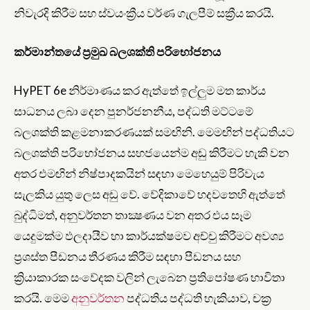
නිවැරදි කිරීම සහ ස්වයංක්‍රීය වර්ණ ගැලපීම් සක්‍රීය කරයි.
කර්මාන්තයේ ප්‍රමුඛ බලශක්ති පරිභෝජනය
HyPET 6e නිර්මාණය කර ඇත්තේ ඉල්ලුම මත කාර්ය
සාධනය ලබා දෙන පුනර්ජනනීය, පද්ධති මට්ටමේ
බලශක්ති කළමනාකරණයක් සමඟිනි. මෙමඟින් පද්ධතියට
බලශක්ති පරිභෝජනය සහජයෙන්ම අඩු කිරීමට හැකි වන
අතර එමඟින් නිෂ්පාදකයින් සඳහා මෙහෙයුම් පිරිවැය
සැලකිය යුතු ලෙස අඩු වේ. වේදිකාවේ හදවතෙහි ඇත්තේ
බුද්ධිමත්, අනුවර්තන තාක්‍ෂණය වන අතර එය සෑම
යෙදුමක්ම ඵලදායීව හා කාර්යක්ෂමව අච්චු කිරීමට අවශ්‍ය
ප්‍රශස්ත පීඩනය තීරණය කිරීම සඳහා පීඩනය සහ
ක්‍රියාකාරක සංවේදක වලින් ලැබෙන ප්‍රතිපෝෂණ භාවිතා
කරයි. මෙම
අනුවර්තන
පද්ධතිය පද්ධති හැකියාව, චක්‍ර