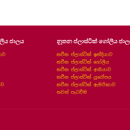
ලීය ජාලය
නූතන ප්ලාස්ටික් ගෝලීය ජා
යාව
නවීන ප්ලාස්ටික් ඉන්දියාව
නවීන ප්ලාස්ටික් ගෝලීය
නවීන ප්ලාස්ටික් ආසියාව
නවීන ප්ලාස්ටික් යුරෝපය
ාව
නවීන ප්ලාස්ටික් ඇමරිකාව
තවත් පැටවීම