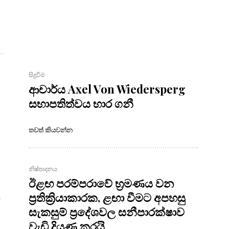
සිදුවීම
ආචාර්ය Axel Von Wiedersperg
සභාපතිත්වය භාර ගනී
තවත් කියවන්න
නිෂ්පාදනය
ඊළඟ පරම්පරාවේ භ්‍රමණය වන
ප්‍රතික්‍රියාකාරක, ළඟා වීමට අපහසු
සැකසුම් ප්‍රදේශවල සනීපාරක්ෂාව
වැඩි දියුණු කරයි