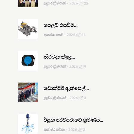
ඉඳුවර ක්‍රිෂ්ණන්
-
2026 ජූලි 22
පෙලට් එසවීම...
අසෝක තානි
-
2026 ජූලි 21
නිරවද්‍ය ක්ෂුද්‍ර...
ඉඳුවර ක්‍රිෂ්ණන්
-
2026 ජූලි 9
ඩොක්ටර් ඇක්සෙල්...
ඉඳුවර ක්‍රිෂ්ණන්
-
2026 ජූලි 3
ඊළඟ පරම්පරාවේ භ්‍රමණය...
කනිෂ්ඨ කර්තෘ
-
2026 ජූලි 2